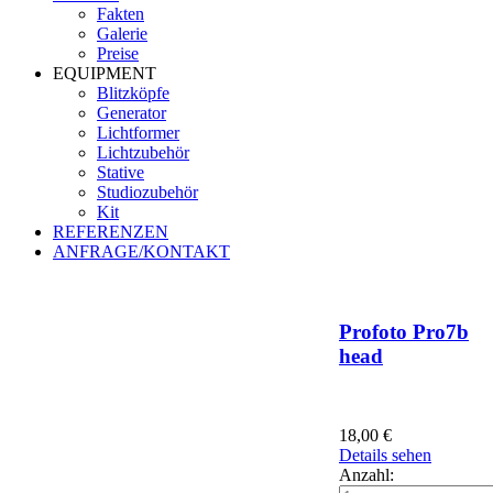
Fakten
Galerie
Preise
EQUIPMENT
Blitzköpfe
Generator
Lichtformer
Lichtzubehör
Stative
Studiozubehör
Kit
REFERENZEN
ANFRAGE/KONTAKT
Profoto Pro7b
head
18,00
€
Details sehen
Anzahl: