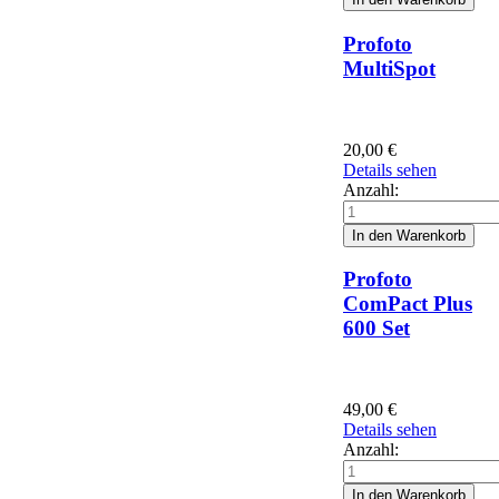
Profoto
MultiSpot
20,00
€
Details sehen
Anzahl:
Profoto
ComPact Plus
600 Set
49,00
€
Details sehen
Anzahl: