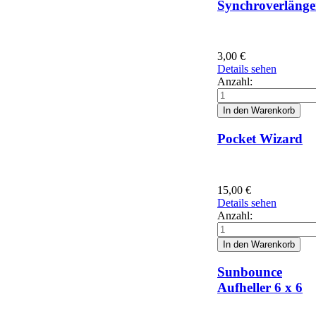
Synchroverläng
3,00
€
Details sehen
Anzahl:
Pocket Wizard
15,00
€
Details sehen
Anzahl:
Sunbounce
Aufheller 6 x 6