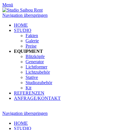
Menü
Navigation überspringen
HOME
STUDIO
Fakten
Galerie
Preise
EQUIPMENT
Blitzköpfe
Generator
Lichtformer
Lichtzubehör
Stative
Studiozubehör
Kit
REFERENZEN
ANFRAGE/KONTAKT
Navigation überspringen
HOME
STUDIO