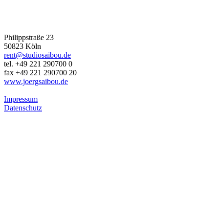
JÖRG SAIBOU PHOTOGRAPHY
Philippstraße 23
50823 Köln
rent@studiosaibou.de
tel. +49 221 290700 0
fax +49 221 290700 20
www.joergsaibou.de
Impressum
Datenschutz