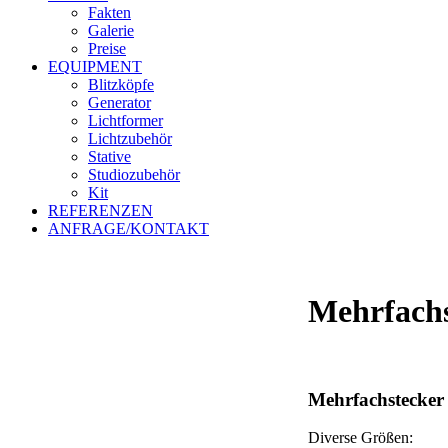
Fakten
Galerie
Preise
EQUIPMENT
Blitzköpfe
Generator
Lichtformer
Lichtzubehör
Stative
Studiozubehör
Kit
REFERENZEN
ANFRAGE/KONTAKT
Mehrfachs
Mehrfachstecker
Diverse Größen: