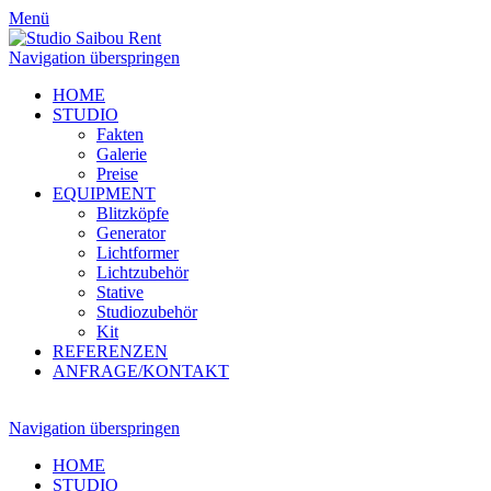
Menü
Navigation überspringen
HOME
STUDIO
Fakten
Galerie
Preise
EQUIPMENT
Blitzköpfe
Generator
Lichtformer
Lichtzubehör
Stative
Studiozubehör
Kit
REFERENZEN
ANFRAGE/KONTAKT
Navigation überspringen
HOME
STUDIO