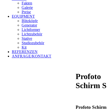
Fakten
Galerie
Preise
EQUIPMENT
Blitzköpfe
Generator
Lichtformer
Lichtzubehör
Stative
Studiozubehör
Kit
REFERENZEN
ANFRAGE/KONTAKT
Profoto
Schirm S
Profoto Schirm