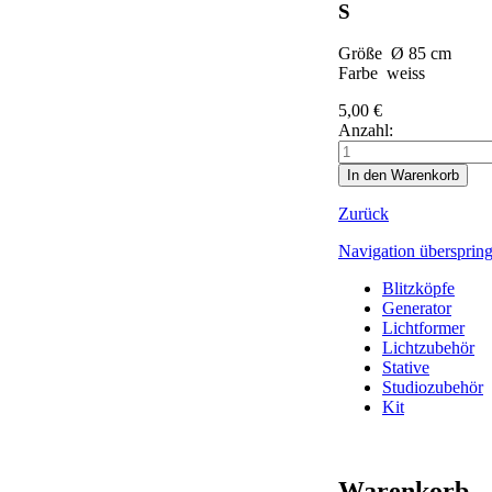
S
Größe Ø 85 cm
Farbe weiss
5,00
€
Anzahl:
Zurück
Navigation übersprin
Blitzköpfe
Generator
Lichtformer
Lichtzubehör
Stative
Studiozubehör
Kit
Warenkorb