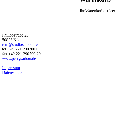
Ihr Warenkorb ist leer.
JÖRG SAIBOU PHOTOGRAPHY
Philippstraße 23
50823 Köln
rent@studiosaibou.de
tel. +49 221 290700 0
fax +49 221 290700 20
www.joergsaibou.de
Impressum
Datenschutz