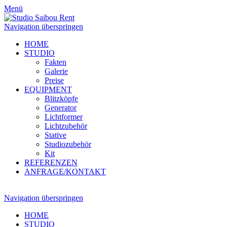
Menü
Navigation überspringen
HOME
STUDIO
Fakten
Galerie
Preise
EQUIPMENT
Blitzköpfe
Generator
Lichtformer
Lichtzubehör
Stative
Studiozubehör
Kit
REFERENZEN
ANFRAGE/KONTAKT
Navigation überspringen
HOME
STUDIO