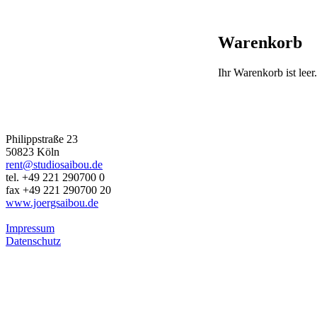
Warenkorb
Ihr Warenkorb ist leer.
JÖRG SAIBOU PHOTOGRAPHY
Philippstraße 23
50823 Köln
rent@studiosaibou.de
tel. +49 221 290700 0
fax +49 221 290700 20
www.joergsaibou.de
Impressum
Datenschutz