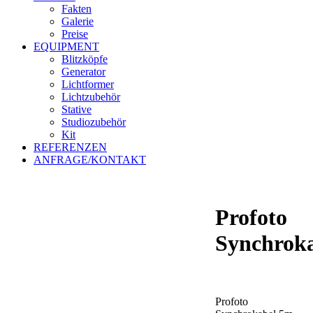
Fakten
Galerie
Preise
EQUIPMENT
Blitzköpfe
Generator
Lichtformer
Lichtzubehör
Stative
Studiozubehör
Kit
REFERENZEN
ANFRAGE/KONTAKT
Profoto
Synchrok
Profoto