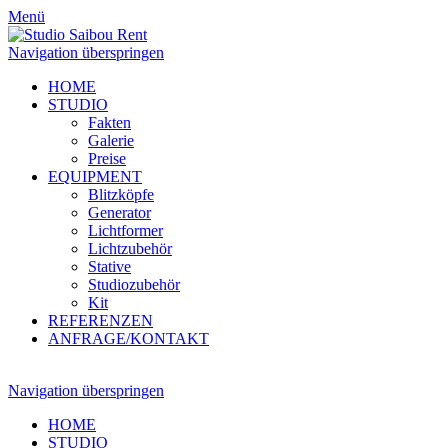
Menü
Navigation überspringen
HOME
STUDIO
Fakten
Galerie
Preise
EQUIPMENT
Blitzköpfe
Generator
Lichtformer
Lichtzubehör
Stative
Studiozubehör
Kit
REFERENZEN
ANFRAGE/KONTAKT
Navigation überspringen
HOME
STUDIO