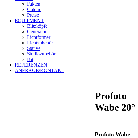
Fakten
Galerie
Preise
EQUIPMENT
Blitzköpfe
Generator
Lichtformer
Lichtzubehör
Stative
Studiozubehör
Kit
REFERENZEN
ANFRAGE/KONTAKT
Profoto
Wabe 20°
Profoto Wabe