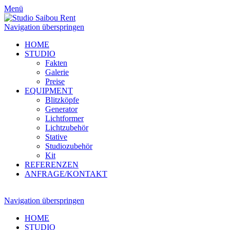
Menü
Navigation überspringen
HOME
STUDIO
Fakten
Galerie
Preise
EQUIPMENT
Blitzköpfe
Generator
Lichtformer
Lichtzubehör
Stative
Studiozubehör
Kit
REFERENZEN
ANFRAGE/KONTAKT
Navigation überspringen
HOME
STUDIO