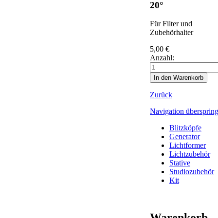
20°
Für Filter und
Zubehörhalter
5,00
€
Anzahl:
Zurück
Navigation übersprin
Blitzköpfe
Generator
Lichtformer
Lichtzubehör
Stative
Studiozubehör
Kit
Warenkorb