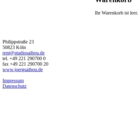
Ihr Warenkorb ist leer.
JÖRG SAIBOU PHOTOGRAPHY
Philippstraße 23
50823 Köln
rent@studiosaibou.de
tel. +49 221 290700 0
fax +49 221 290700 20
www.joergsaibou.de
Impressum
Datenschutz