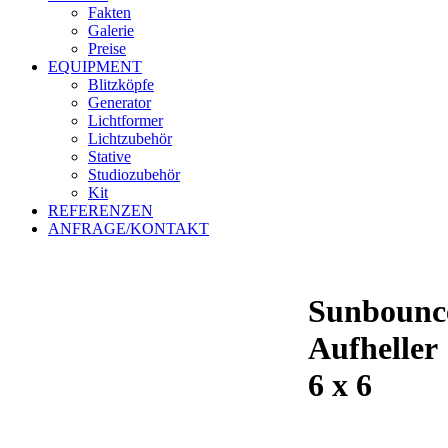
Fakten
Galerie
Preise
EQUIPMENT
Blitzköpfe
Generator
Lichtformer
Lichtzubehör
Stative
Studiozubehör
Kit
REFERENZEN
ANFRAGE/KONTAKT
Sunbounc
Aufheller
6 x 6