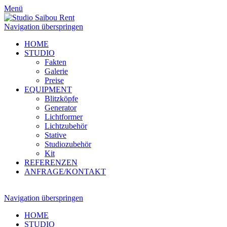
Menü
Navigation überspringen
HOME
STUDIO
Fakten
Galerie
Preise
EQUIPMENT
Blitzköpfe
Generator
Lichtformer
Lichtzubehör
Stative
Studiozubehör
Kit
REFERENZEN
ANFRAGE/KONTAKT
Navigation überspringen
HOME
STUDIO