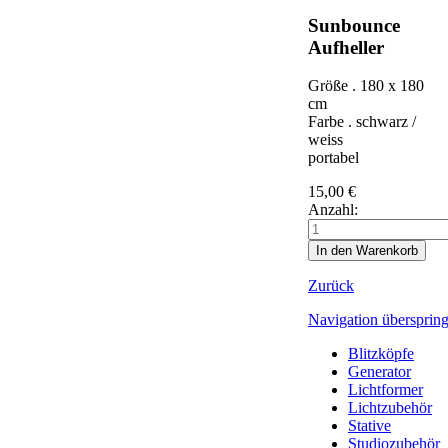
Sunbounce
Aufheller
Größe . 180 x 180
cm
Farbe . schwarz /
weiss
portabel
15,00
€
Anzahl:
Zurück
Navigation übersprin
Blitzköpfe
Generator
Lichtformer
Lichtzubehör
Stative
Studiozubehör