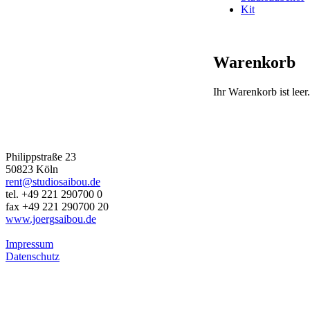
Kit
Warenkorb
Ihr Warenkorb ist leer.
JÖRG SAIBOU PHOTOGRAPHY
Philippstraße 23
50823 Köln
rent@studiosaibou.de
tel. +49 221 290700 0
fax +49 221 290700 20
www.joergsaibou.de
Impressum
Datenschutz